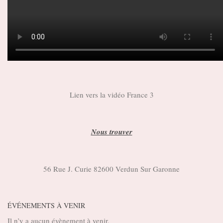
Lien vers la vidéo France 3
Nous trouver
56 Rue J. Curie 82600 Verdun Sur Garonne
ÉVÉNEMENTS À VENIR
Il n’y a aucun évènement à venir.