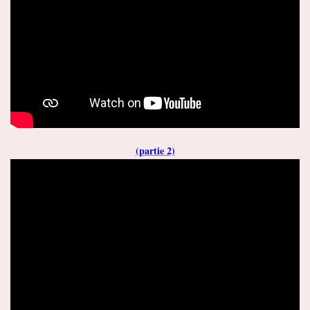
(partie 2)