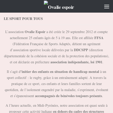
Skip to content
LE SPORT POUR TOUS
Ovalie Espoir
L’association
a été créée le 29 septembre 2012 et compte
FFSA
actuellement 25 enfants âgés de 5 à 19 ans. Elle est affiliée
(Fédération Française de Sports Adaptés, détient un agrément
DDCSPP
d’association sportive locale délivrées par la
(direction
départementale de la cohésion sociale et de la protection des populations),
association indépendante, loi 1901
et est déclarée en préfecture
.
’initier des enfants en situation de handicap mental
Il s’agit d
à un
sport collectif : le rugby, grâce à un entraînement adapté. A travers la
pratique de ce sport, ces enfants et leurs familles sortent de leur
quotidien, de l’isolement engendré par la maladie, s’expriment, évoluent
accompagnés de bénévoles toujours présents
et s’épanouissent
.
A l’heure actuelle, en Midi-Pyrénées, notre association est quasi seule à
en dehors du cadre des structures
proposer cette activité ludique