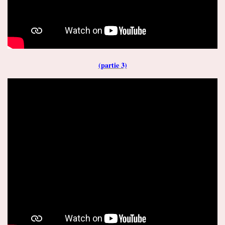
(partie 3)