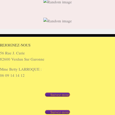
REJOIGNEZ-NOUS
56 Rue J. Curie
82600 Verdun Sur Garonne
Mme Betty LARROQUE :
06 09 14 14 12
Suivez-nous
Suivez-nous