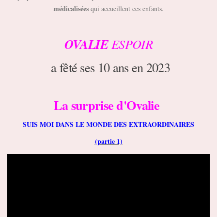
médicalisées
qui accueillent ces enfants.
OVALIE
ESPOIR
a fêté ses 10 ans en 2023
La surprise d'Ovalie
SUIS MOI DANS LE MONDE DES EXTRAORDINAIRES
(partie 1)