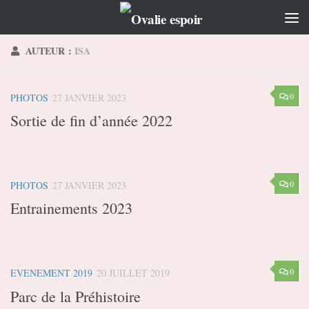
Skip to content
AUTEUR :
ISA
0
PHOTOS
27 JANVIER 2023
Sortie de fin d’année 2022
0
PHOTOS
27 JANVIER 2023
Entrainements 2023
0
EVENEMENT 2019
20 JUILLET 2019
Parc de la Préhistoire