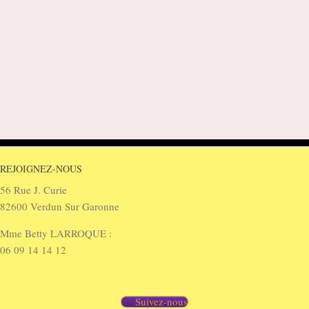
REJOIGNEZ-NOUS
56 Rue J. Curie
82600 Verdun Sur Garonne
Mme Betty LARROQUE :
06 09 14 14 12
Suivez-nous