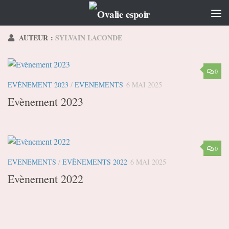
Skip to content
AUTEUR :
SYLVAIN LACONDE
0
EVÈNEMENT 2023
/
EVENEMENTS
6 MAI 2025
Evènement 2023
0
EVENEMENTS
/
EVÈNEMENTS 2022
6 MAI 2025
Evènement 2022