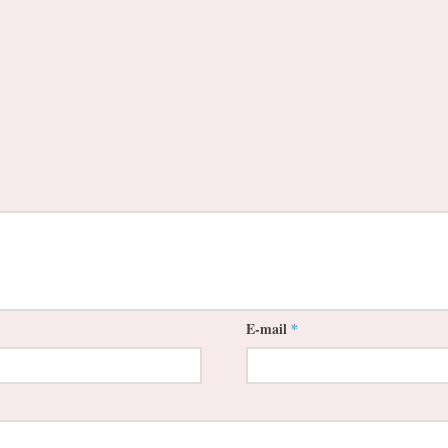
E-mail
*