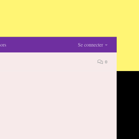
ors
Se connecter
0