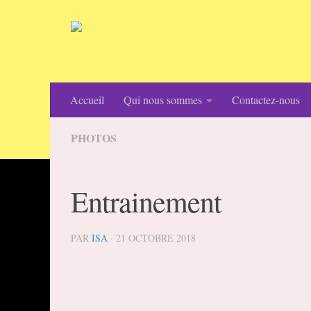
Skip to content
Accueil
Qui nous sommes
Contactez-nous
PHOTOS
Entrainement
PAR
ISA
·
21 OCTOBRE 2018