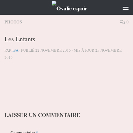
Skip to content
PHOTOS
0
Les Enfants
PAR
ISA
· PUBLIÉ
22 NOVEMBRE 2015
· MIS À JOUR
25 NOVEMBRE
2015
LAISSER UN COMMENTAIRE
Commentaire
*